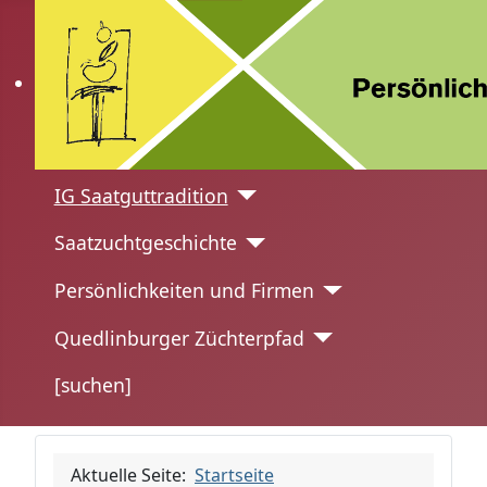
IG Saatguttradition
Saatzuchtgeschichte
Persönlichkeiten und Firmen
Quedlinburger Züchterpfad
[suchen]
Aktuelle Seite:
Startseite