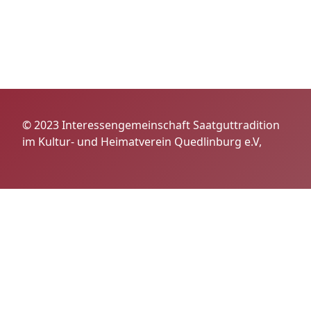
© 2023 Interessengemeinschaft Saatguttradition
im Kultur- und Heimatverein Quedlinburg e.V,