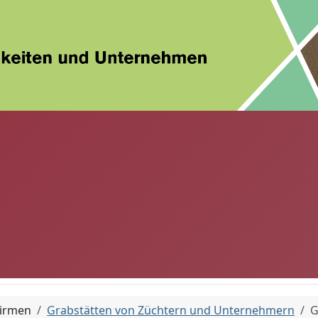
Firmen
Grabstätten von Züchtern und Unternehmern
G