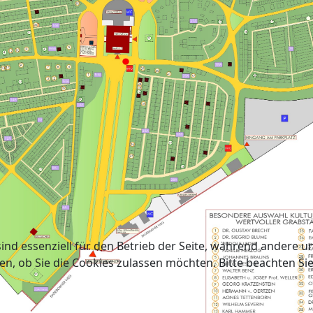
ind essenziell für den Betrieb der Seite, während andere u
en, ob Sie die Cookies zulassen möchten. Bitte beachten Si