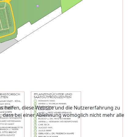
ns helfen, diese Website und die Nutzererfahrung zu
e, dass bei einer Ablehnung womöglich nicht mehr alle