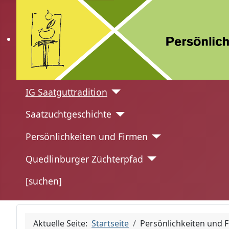
IG Saatguttradition
Saatzuchtgeschichte
Persönlichkeiten und Firmen
Quedlinburger Züchterpfad
[suchen]
Aktuelle Seite:
Startseite
Persönlichkeiten und 