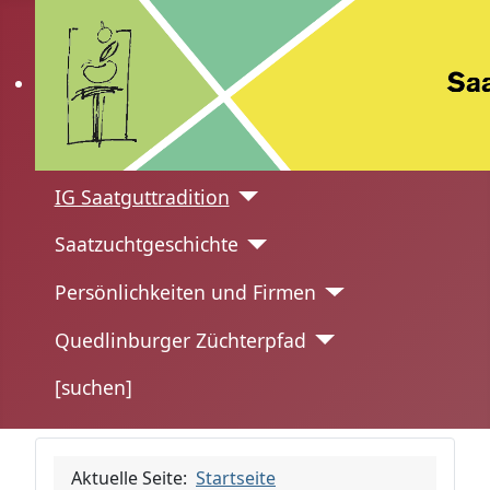
IG Saatguttradition
Saatzuchtgeschichte
Persönlichkeiten und Firmen
Quedlinburger Züchterpfad
[suchen]
Aktuelle Seite:
Startseite