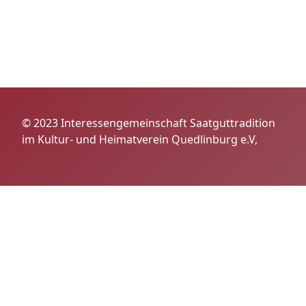
© 2023 Interessengemeinschaft Saatguttradition
im Kultur- und Heimatverein Quedlinburg e.V,